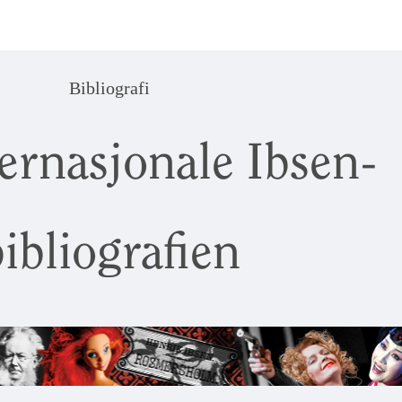
Bibliografi
ernasjonale Ibsen-
ibliografien