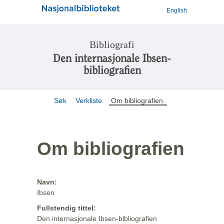
English
Bibliografi
Den internasjonale Ibsen-
bibliografien
Søk
Verkliste
Om bibliografien
Om bibliografien
Navn:
Ibsen
Fullstendig tittel:
Den internasjonale Ibsen-bibliografien