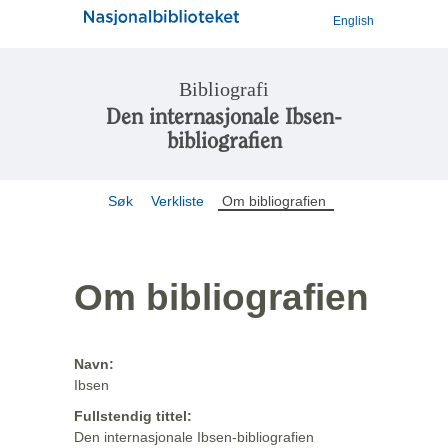
English
Bibliografi
Den internasjonale Ibsen-
bibliografien
Søk
Verkliste
Om bibliografien
Om bibliografien
Navn:
Ibsen
Fullstendig tittel:
Den internasjonale Ibsen-bibliografien