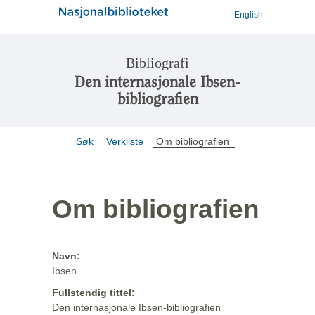
English
Bibliografi
Den internasjonale Ibsen-
bibliografien
Søk
Verkliste
Om bibliografien
Om bibliografien
Navn:
Ibsen
Fullstendig tittel:
Den internasjonale Ibsen-bibliografien