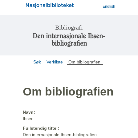
English
Bibliografi
Den internasjonale Ibsen-
bibliografien
Søk
Verkliste
Om bibliografien
Om bibliografien
Navn:
Ibsen
Fullstendig tittel:
Den internasjonale Ibsen-bibliografien