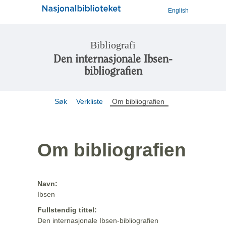
English
Bibliografi
Den internasjonale Ibsen-
bibliografien
Søk
Verkliste
Om bibliografien
Om bibliografien
Navn:
Ibsen
Fullstendig tittel:
Den internasjonale Ibsen-bibliografien