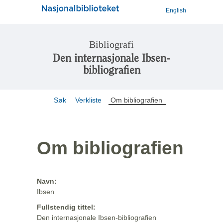
English
Bibliografi
Den internasjonale Ibsen-
bibliografien
Søk
Verkliste
Om bibliografien
Om bibliografien
Navn:
Ibsen
Fullstendig tittel:
Den internasjonale Ibsen-bibliografien