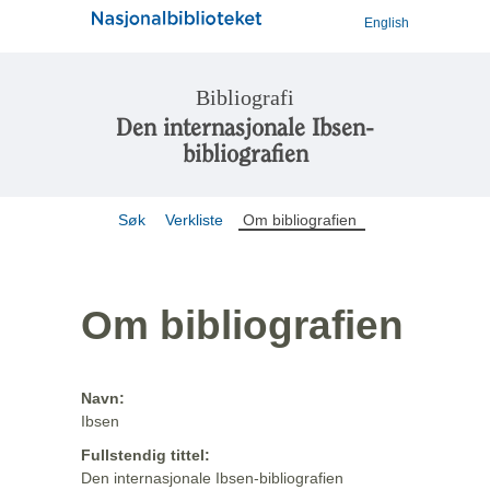
English
Bibliografi
Den internasjonale Ibsen-
bibliografien
Søk
Verkliste
Om bibliografien
Om bibliografien
Navn:
Ibsen
Fullstendig tittel:
Den internasjonale Ibsen-bibliografien