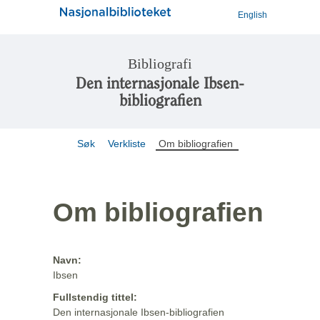
English
Bibliografi
Den internasjonale Ibsen-
bibliografien
Søk
Verkliste
Om bibliografien
Om bibliografien
Navn:
Ibsen
Fullstendig tittel:
Den internasjonale Ibsen-bibliografien