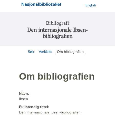
English
Bibliografi
Den internasjonale Ibsen-
bibliografien
Søk
Verkliste
Om bibliografien
Om bibliografien
Navn:
Ibsen
Fullstendig tittel:
Den internasjonale Ibsen-bibliografien