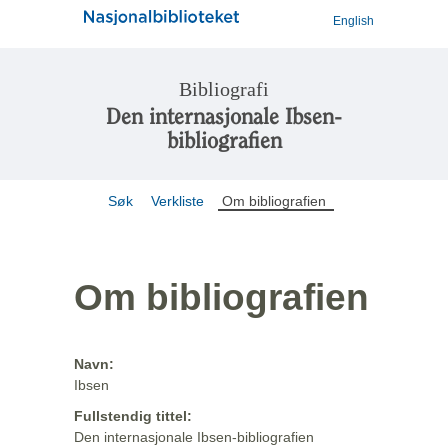
English
Bibliografi
Den internasjonale Ibsen-
bibliografien
Søk
Verkliste
Om bibliografien
Om bibliografien
Navn:
Ibsen
Fullstendig tittel:
Den internasjonale Ibsen-bibliografien