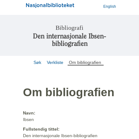
English
Bibliografi
Den internasjonale Ibsen-
bibliografien
Søk
Verkliste
Om bibliografien
Om bibliografien
Navn:
Ibsen
Fullstendig tittel:
Den internasjonale Ibsen-bibliografien