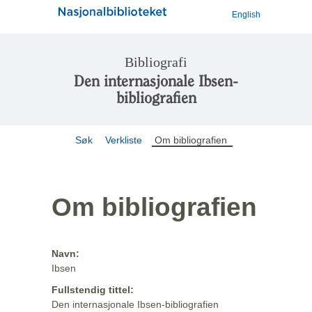
English
Bibliografi
Den internasjonale Ibsen-
bibliografien
Søk
Verkliste
Om bibliografien
Om bibliografien
Navn:
Ibsen
Fullstendig tittel:
Den internasjonale Ibsen-bibliografien