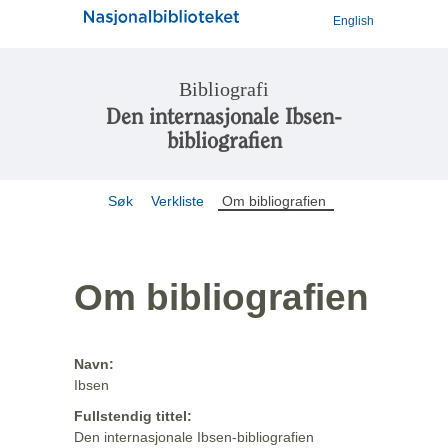
English
Bibliografi
Den internasjonale Ibsen-
bibliografien
Søk
Verkliste
Om bibliografien
Om bibliografien
Navn:
Ibsen
Fullstendig tittel:
Den internasjonale Ibsen-bibliografien