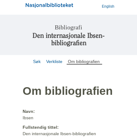
English
Bibliografi
Den internasjonale Ibsen-
bibliografien
Søk
Verkliste
Om bibliografien
Om bibliografien
Navn:
Ibsen
Fullstendig tittel:
Den internasjonale Ibsen-bibliografien