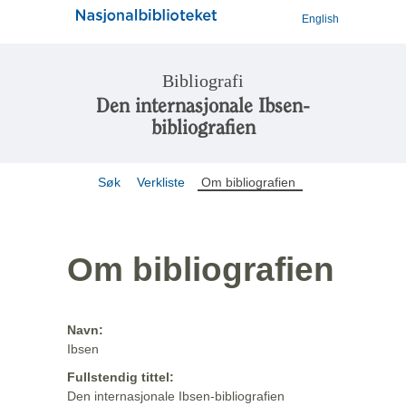
English
Bibliografi
Den internasjonale Ibsen-
bibliografien
Søk
Verkliste
Om bibliografien
Om bibliografien
Navn:
Ibsen
Fullstendig tittel:
Den internasjonale Ibsen-bibliografien