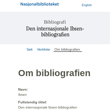
English
Bibliografi
Den internasjonale Ibsen-
bibliografien
Søk
Verkliste
Om bibliografien
Om bibliografien
Navn:
Ibsen
Fullstendig tittel:
Den internasjonale Ibsen-bibliografien