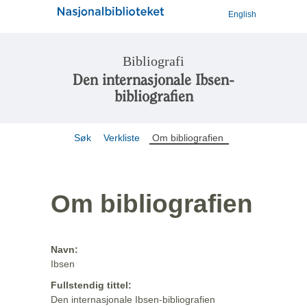
English
Bibliografi
Den internasjonale Ibsen-
bibliografien
Søk
Verkliste
Om bibliografien
Om bibliografien
Navn:
Ibsen
Fullstendig tittel:
Den internasjonale Ibsen-bibliografien