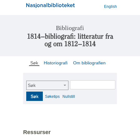
English
Bibliografi
1814–bibliografi: litteratur fra
og om 1812–1814
Søk
Historiografi
Om bibliografien
Søk
Søk
Søketips
Nullstill
Ressurser