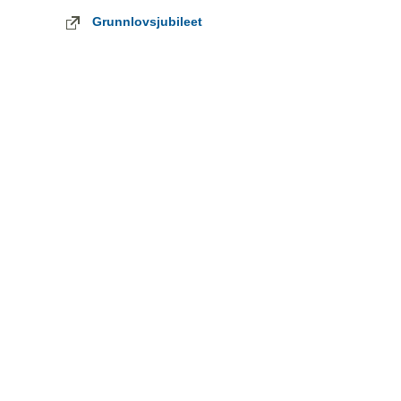
Grunnlovsjubileet